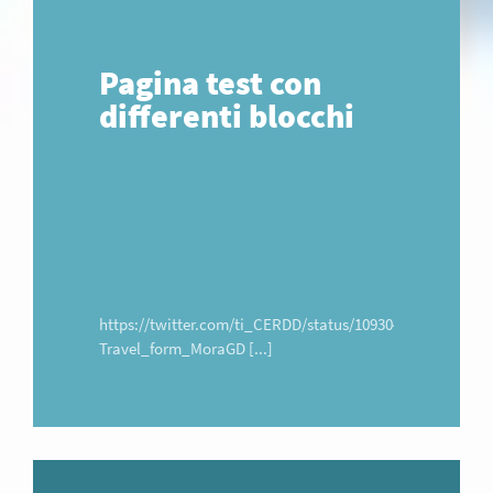
Pagina test con
differenti blocchi
https://twitter.com/ti_CERDD/status/10930450691401482
Travel_form_MoraGD [...]