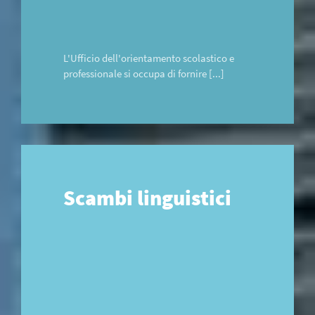
L'Ufficio dell'orientamento scolastico e
professionale si occupa di fornire [...]
Scambi linguistici