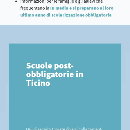
Informazioni per le famiglie e gli allievi che
frequentano la
III media e si preparano al loro
ultimo anno di scolarizzazione obbligatoria
Scuole post-
obbligatorie in
Ticino
Qui di seguito trovate diversi collegamenti