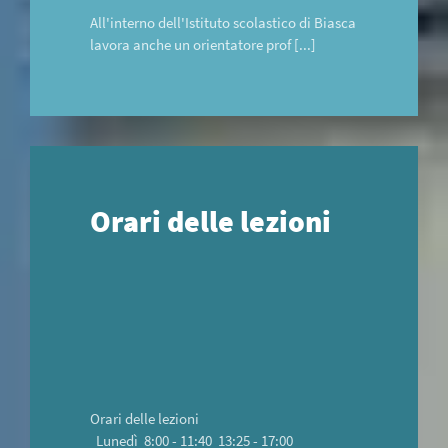
All'interno dell'Istituto scolastico di Biasca
lavora anche un orientatore prof [...]
Orari delle lezioni
Orari delle lezioni
Lunedì 8:00 - 11:40 13:25 - 17:00