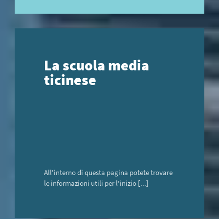
La scuola media
ticinese
All'interno di questa pagina potete trovare
le informazioni utili per l'inizio [...]