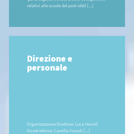
relativi alle scuole del post-obbl [...]
Direzione e
personale
Organizzazione Direttore: Luca Herold
Vicedirettrice: Camilla Fossati [...]