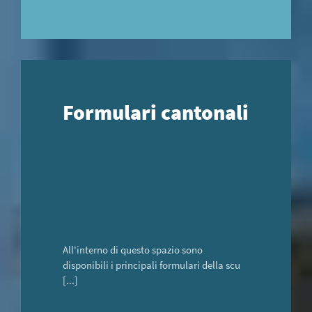
Formulari cantonali
All'interno di questo spazio sono
disponibili i principali formulari della scu
[...]