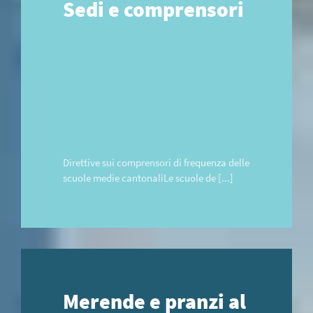
Sedi e comprensori
Direttive sui comprensori di frequenza delle
scuole medie cantonaliLe scuole de [...]
Merende e pranzi al