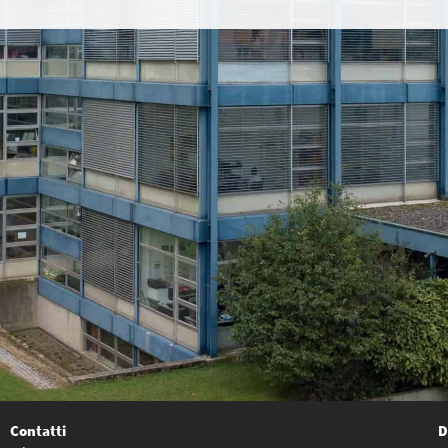
Contatti
D